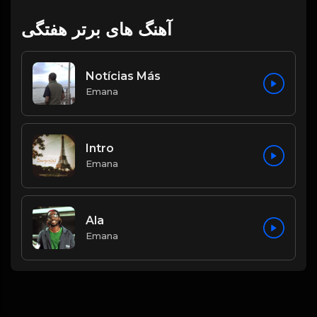
آهنگ های برتر هفتگی
Notícias Más
Emana
Intro
Emana
Ala
Emana