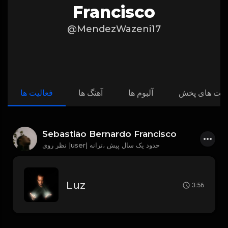
Francisco
@MendezWazeni17
ست های پخش
آلبوم ها
آهنگ ها
فعالیت ها
Sebastião Bernardo Francisco
حدود یک سال پیش
نظر روی |user| ترانه،
Luz
3:56