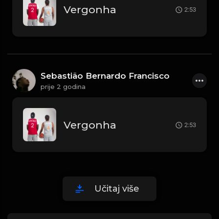
Vergonha
2:53
Sebastião Bernardo Francisco
prije 2 godina
Vergonha
2:53
Učitaj više