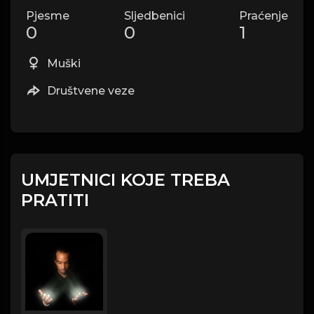
Pjesme
Sljedbenici
Praćenje
0
0
1
Muški
Društvene veze
UMJETNICI KOJE TREBA
PRATITI