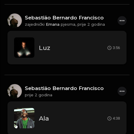
Sebastião Bernardo Francisco
zajednički
Emana
pjesma,
prije 2 godina
Luz
3:56
Sebastião Bernardo Francisco
prije 2 godina
Ala
4:38