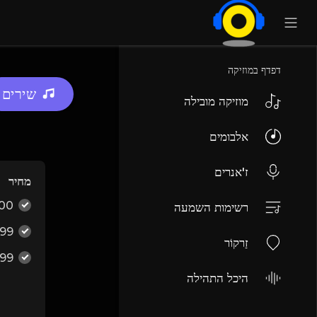
דפדף במוזיקה
שירים
מוזיקה מובילה
אלבומים
ז'אנרים
מחיר
00
רשימות השמעה
.99
זַרקוֹר
.99
היכל התהילה