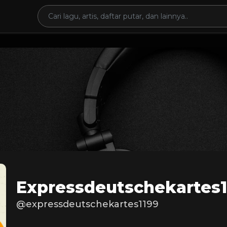
Expressdeutschekartes1
@expressdeutschekartes1199