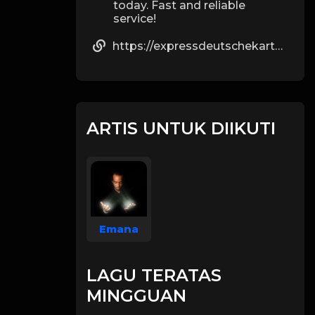
today. Fast and reliable
service!
https://expressdeutschekartes.com/
ARTIS UNTUK DIIKUTI
Emana
LAGU TERATAS
MINGGUAN