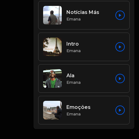
Notícias Más
Emana
Intro
Emana
Ala
Emana
Emoções
Emana