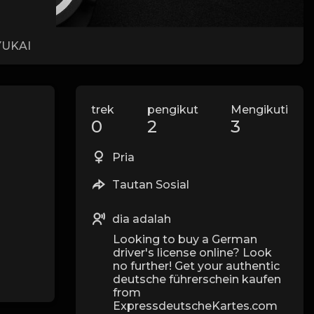
UKAI
trek
pengikut
Mengikuti
0
2
3
Pria
Tautan Sosial
dia adalah
Looking to buy a German
driver's license online? Look
no further! Get your authentic
deutsche führerschein kaufen
from
ExpressdeutscheKartes.com