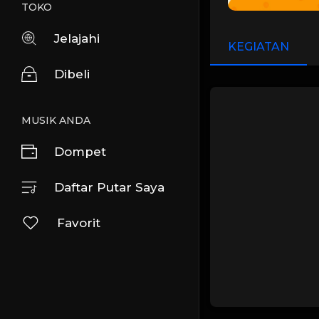
TOKO
Jelajahi
KEGIATAN
Dibeli
MUSIK ANDA
Dompet
Daftar Putar Saya
Favorit