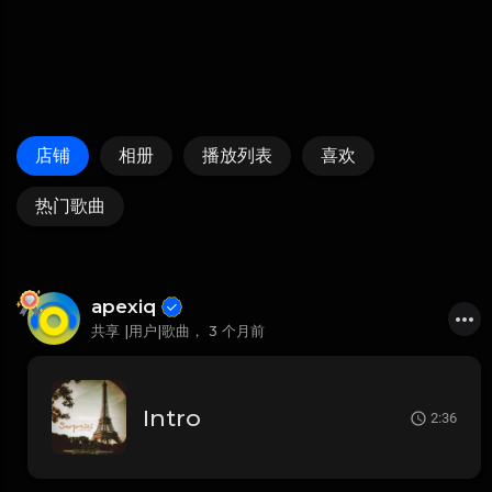
店铺
相册
播放列表
喜欢
热门歌曲
apexiq
共享 |用户|歌曲，
3 个月前
Intro
2:36