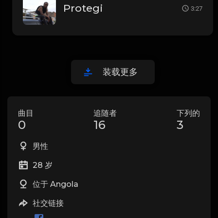
Protegi
3:27
装载更多
曲目
追随者
下列的
0
16
3
男性
28 岁
位于 Angola
社交链接