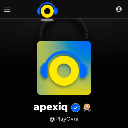
apexiq
@PlayOvni