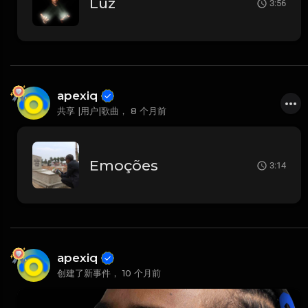
Luz
3:56
apexiq
共享 |用户|歌曲，
8 个月前
Emoções
3:14
apexiq
创建了新事件，
10 个月前