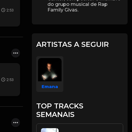
do grupo musical de Rap
Family Givas.
2:53
ARTISTAS A SEGUIR
2:53
Emana
TOP TRACKS
SEMANAIS