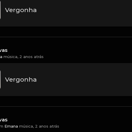
Vergonha
vas
a
música,
2 anos atrás
Vergonha
vas
em
Emana
música,
2 anos atrás