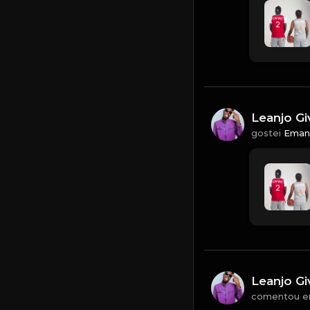
Leanjo Gi
gostei
Eman
Leanjo Gi
comentou 