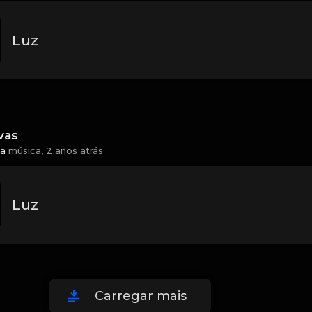
Luz
vas
a
música,
2 anos atrás
Luz
Carregar mais