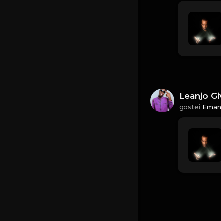
Leanjo Gi
gostei
Eman