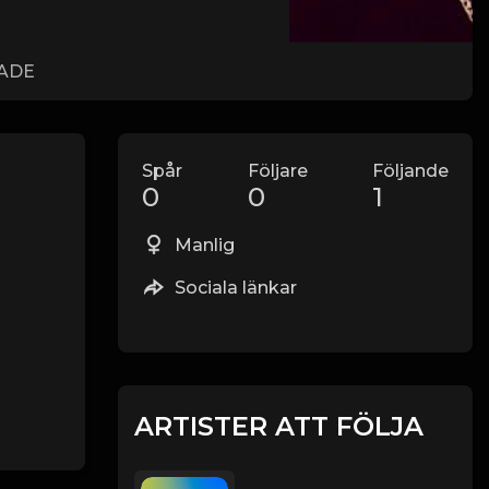
LADE
Spår
Följare
Följande
0
0
1
Manlig
Sociala länkar
ARTISTER ATT FÖLJA