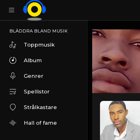
BLÄDDRA BLAND MUSIK
Toppmusik
Album
Genrer
Spellistor
Strålkastare
Hall of fame