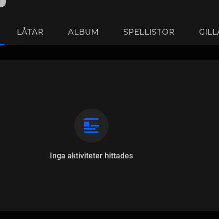
LÅTAR
ALBUM
SPELLISTOR
GIL
Inga aktiviteter hittades