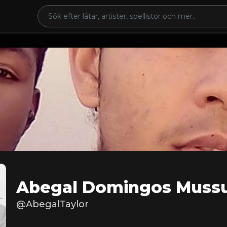
Abegal Domingos Muss
@AbegalTaylor